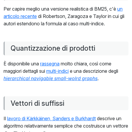
Per capire meglio una versione realistica di BM25, c'è
un
articolo recente
di Robertson, Zaragoza e Taylor in cui gli
autori estendono la formula al caso multi-indice.
Quantizzazione di prodotti
È disponibile una
rassegna
molto chiara, così come
maggiori dettagli sui
multi-indici
e una descrizione degli
hierarchical navigable small-wolrd graphs
.
Vettori di suffissi
Il
lavoro di Kärkkäinen, Sanders e Burkhardt
descrive un
algoritmo relativamente semplice che costruisce un vettore