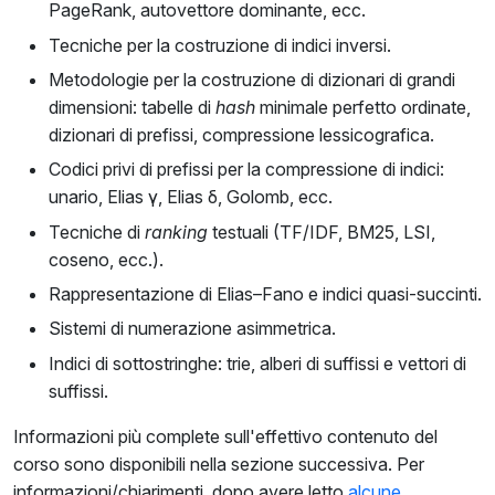
PageRank, autovettore dominante, ecc.
Tecniche per la costruzione di indici inversi.
Metodologie per la costruzione di dizionari di grandi
dimensioni: tabelle di
hash
minimale perfetto ordinate,
dizionari di prefissi, compressione lessicografica.
Codici privi di prefissi per la compressione di indici:
unario, Elias γ, Elias δ, Golomb, ecc.
Tecniche di
ranking
testuali (TF/IDF, BM25, LSI,
coseno, ecc.).
Rappresentazione di Elias–Fano e indici quasi-succinti.
Sistemi di numerazione asimmetrica.
Indici di sottostringhe: trie, alberi di suffissi e vettori di
suffissi.
Informazioni più complete sull'effettivo contenuto del
corso sono disponibili nella sezione successiva. Per
informazioni/chiarimenti, dopo avere letto
alcune