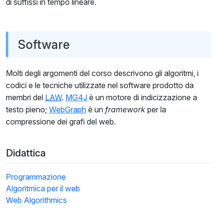
di suffissi in tempo lineare.
Software
Molti degli argomenti del corso descrivono gli algoritmi, i
codici e le tecniche utilizzate nel software prodotto da
membri del
LAW
.
MG4J
è un motore di indicizzazione a
testo pieno;
WebGraph
è un
framework
per la
compressione dei grafi del web.
Didattica
Programmazione
Algoritmica per il web
Web Algorithmics