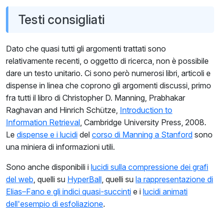
Testi consigliati
Dato che quasi tutti gli argomenti trattati sono
relativamente recenti, o oggetto di ricerca, non è possibile
dare un testo unitario. Ci sono però numerosi libri, articoli e
dispense in linea che coprono gli argomenti discussi, primo
fra tutti il libro di Christopher D. Manning, Prabhakar
Raghavan and Hinrich Schütze,
Introduction to
Information Retrieval
, Cambridge University Press, 2008.
Le
dispense e i lucidi
del
corso di Manning a Stanford
sono
una miniera di informazioni utili.
Sono anche disponibili i
lucidi sulla compressione dei grafi
del web
, quelli su
HyperBall
, quelli su
la rappresentazione di
Elias–Fano e gli indici quasi-succinti
e i
lucidi animati
dell'esempio di esfoliazione
.