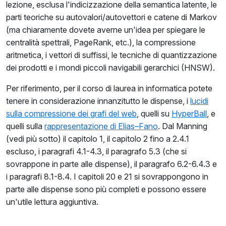
lezione, esclusa l'indicizzazione della semantica latente, le
parti teoriche su autovalori/autovettori e catene di Markov
(ma chiaramente dovete averne un'idea per spiegare le
centralità spettrali, PageRank, etc.), la compressione
aritmetica, i vettori di suffissi, le tecniche di quantizzazione
dei prodotti e i mondi piccoli navigabili gerarchici (HNSW).
Per riferimento, per il corso di laurea in informatica potete
tenere in considerazione innanzitutto le dispense, i
lucidi
sulla compressione dei grafi del web
, quelli su
HyperBall
, e
quelli sulla
rappresentazione di Elias–Fano
. Dal Manning
(vedi più sotto) il capitolo 1, il capitolo 2 fino a 2.4.1
escluso, i paragrafi 4.1-4.3, il paragrafo 5.3 (che si
sovrappone in parte alle dispense), il paragrafo 6.2-6.4.3 e
i paragrafi 8.1-8.4. I capitoli 20 e 21 si sovrappongono in
parte alle dispense sono più completi e possono essere
un'utile lettura aggiuntiva.